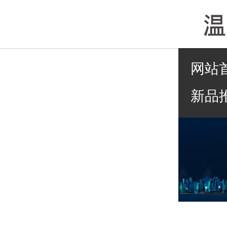
网站
新品