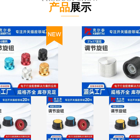
产品
展示