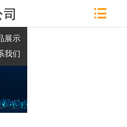
网站首页

关于我们
新闻资讯
品展示
产品展示
系我们
新品推荐
资质荣誉
留言/预约
联系我们